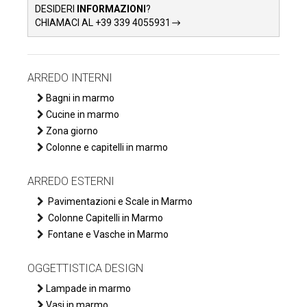
DESIDERI
INFORMAZIONI
?
CHIAMACI AL +39 339 4055931
ARREDO INTERNI
Bagni in marmo
Cucine in marmo
Zona giorno
Colonne e capitelli in marmo
ARREDO ESTERNI
Pavimentazioni e Scale in Marmo
Colonne Capitelli in Marmo
Fontane e Vasche in Marmo
OGGETTISTICA DESIGN
Lampade in marmo
Vasi in marmo