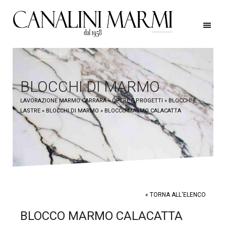
BLOCCHI DI MARMO
LAVORAZIONE MARMO CARRARA
» OPERE E PROGETTI
» BLOCCHI E
LASTRE
» BLOCCHI DI MARMO
» BLOCCO MARMO CALACATTA
« TORNA ALL'ELENCO
BLOCCO MARMO CALACATTA