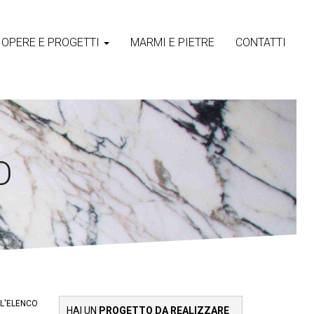
OPERE E PROGETTI
MARMI E PIETRE
CONTATTI
O
LL'ELENCO
HAI UN
PROGETTO DA REALIZZARE