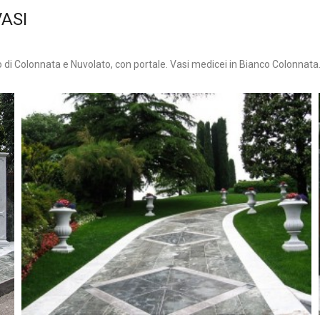
ASI
 di Colonnata e Nuvolato, con portale. Vasi medicei in Bianco Colonnata