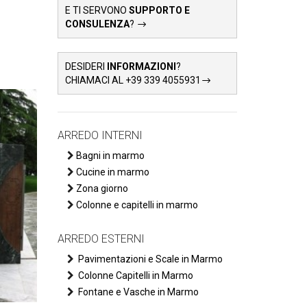
E TI SERVONO
SUPPORTO E
CONSULENZA
?
.
DESIDERI
INFORMAZIONI
?
CHIAMACI AL +39 339 4055931
ARREDO INTERNI
Bagni in marmo
Cucine in marmo
Zona giorno
Colonne e capitelli in marmo
ARREDO ESTERNI
Pavimentazioni e Scale in Marmo
Colonne Capitelli in Marmo
Fontane e Vasche in Marmo