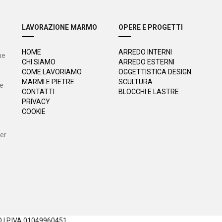
LAVORAZIONE MARMO
OPERE E PROGETTI
HOME
ARREDO INTERNI
ne
CHI SIAMO
ARREDO ESTERNI
COME LAVORIAMO
OGGETTISTICA DESIGN
MARMI E PIETRE
SCULTURA
 e
CONTATTI
BLOCCHI E LASTRE
PRIVACY
n
COOKIE
per
 | P.IVA 01049960451