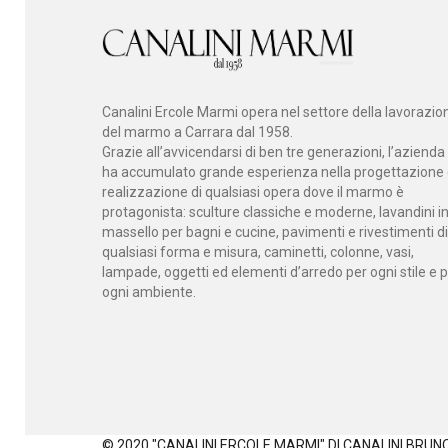
Canalini Ercole Marmi opera nel settore della lavorazio
del marmo a Carrara dal 1958.
Grazie all’avvicendarsi di ben tre generazioni, l’azienda
ha accumulato grande esperienza nella progettazione
realizzazione di qualsiasi opera dove il marmo è
protagonista: sculture classiche e moderne, lavandini i
massello per bagni e cucine, pavimenti e rivestimenti di
qualsiasi forma e misura, caminetti, colonne, vasi,
lampade, oggetti ed elementi d’arredo per ogni stile e 
ogni ambiente.
© 2020 "CANALINI ERCOLE MARMI" DI CANALINI BRUNO