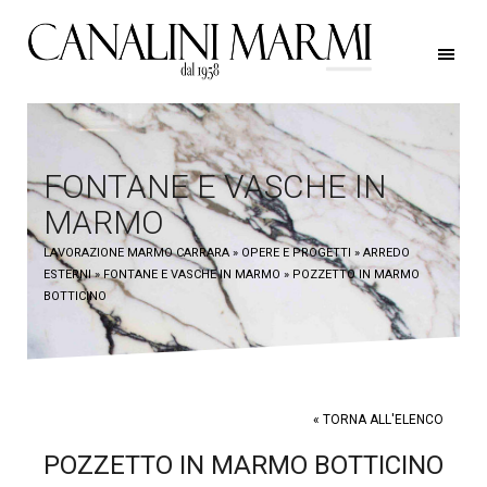
FONTANE E VASCHE IN
MARMO
LAVORAZIONE MARMO CARRARA
» OPERE E PROGETTI
» ARREDO
ESTERNI
» FONTANE E VASCHE IN MARMO
» POZZETTO IN MARMO
BOTTICINO
« TORNA ALL'ELENCO
POZZETTO IN MARMO BOTTICINO